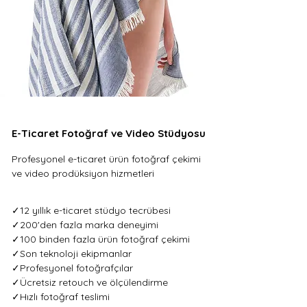
E-Ticaret Fotoğraf ve Video Stüdyosu
Profesyonel e-ticaret ürün fotoğraf çekimi
ve video prodüksiyon hizmetleri
✓12 yıllık e-ticaret stüdyo tecrübesi
✓200'den fazla marka deneyimi
✓100 binden fazla ürün fotoğraf çekimi
✓Son teknoloji ekipmanlar
✓Profesyonel fotoğrafçılar
✓Ücretsiz retouch ve ölçülendirme
✓Hızlı fotoğraf teslimi