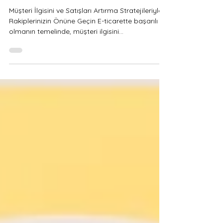
E-Ticarette Ürün Fotoğraf
Çekiminin Gücü
Müşteri İlgisini ve Satışları Artırma Stratejileriyle
Rakiplerinizin Önüne Geçin E-ticarette başarılı
olmanın temelinde, müşteri ilgisini...