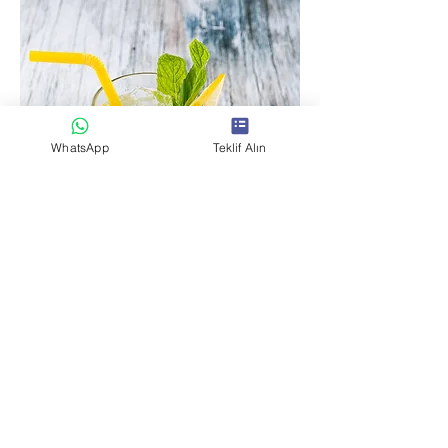
WhatsApp
Teklif Alın